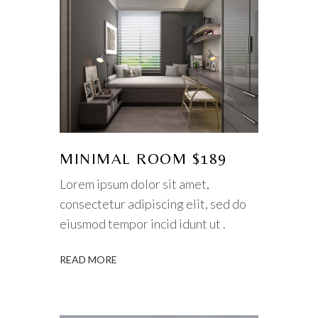
MINIMAL ROOM $189
Lorem ipsum dolor sit amet,
consectetur adipiscing elit, sed do
eiusmod tempor incid idunt ut .
READ MORE