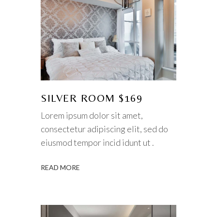
SILVER ROOM $169
Lorem ipsum dolor sit amet,
consectetur adipiscing elit, sed do
eiusmod tempor incid idunt ut .
READ MORE