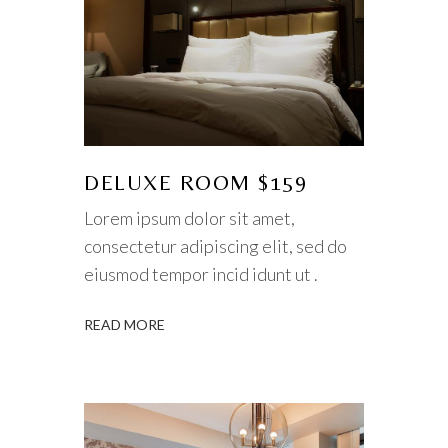
DELUXE ROOM $159
Lorem ipsum dolor sit amet,
consectetur adipiscing elit, sed do
eiusmod tempor incid idunt ut .
READ MORE