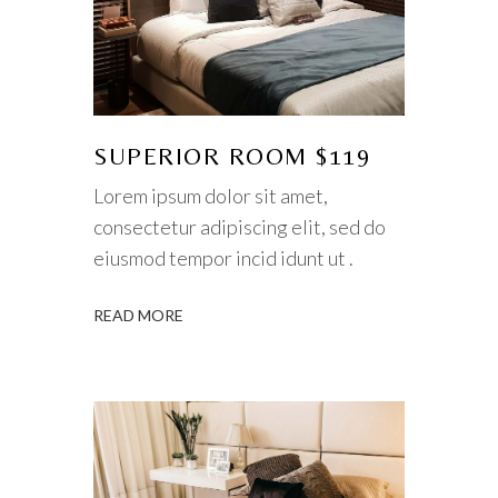
SUPERIOR ROOM $119
Lorem ipsum dolor sit amet,
consectetur adipiscing elit, sed do
eiusmod tempor incid idunt ut .
READ MORE