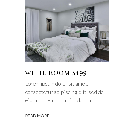
WHITE ROOM $199
Lorem ipsum dolor sit amet,
consectetur adipiscing elit, sed do
eiusmod tempor incid idunt ut .
READ MORE