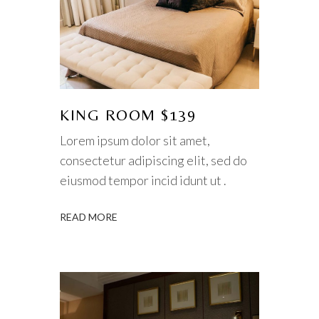
KING ROOM $139
Lorem ipsum dolor sit amet,
consectetur adipiscing elit, sed do
eiusmod tempor incid idunt ut .
READ MORE